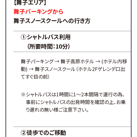
【舞子エリア】
舞子パーキングから
舞子スノースクールへの行き方
①シャトルバス利用
（所要時間：10分）
舞子パーキング
→ 舞子高原ホテル
→ (ホテル内移
動)
→ 舞子スノースクール
（ホテル2Fゲレンデ口出
てすぐ目の前）
※シャトルバスは1時間に1～2本間隔で運行の為、
事前にシャトルバスの出発時間を確認の上、お乗
り遅れの無い様ご注意下さい。
②徒歩でのご移動