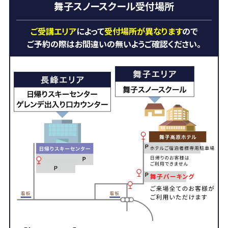
舞子スノースクール受付場所
ご受講エリア
によって
受付場所が異なります
ので
ご予約の際はお間違いの
無いようご確認ください。