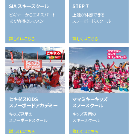
SIA スキースクール
STEP 7
ビギナーからエキスパート
上達が体感できる
まで納得のレッスン
スノーボードスクール
詳しくはこちら
詳しくはこちら
ヒキダスKIDS
ママミキーキッズ
スノーボードアカデミー
スノースクール
キッズ専用の
キッズ専用の
スノーボードスクール
スキースクール
詳しくはこちら
詳しくはこちら