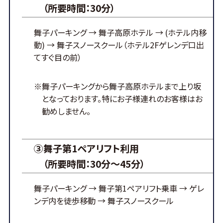
（所要時間：30分）
舞子パーキング
→ 舞子高原ホテル
→ (ホテル内移
動)
→ 舞子スノースクール
（ホテル2Fゲレンデ口出
てすぐ目の前）
※舞子パーキングから舞子高原ホテルまで上り坂
となっております。特にお子様連れのお客様はお
勧めしません。
③舞子第1ペアリフト利用
（所要時間：30分～45分）
舞子パーキング
→ 舞子第1ペアリフト乗車
→ ゲレ
ンデ内を徒歩移動
→ 舞子スノースクール