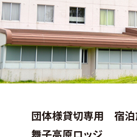
団体様貸切専用 宿泊
舞子高原ロッジ