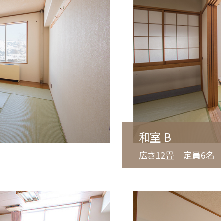
和室 B
広さ12畳｜定員6名