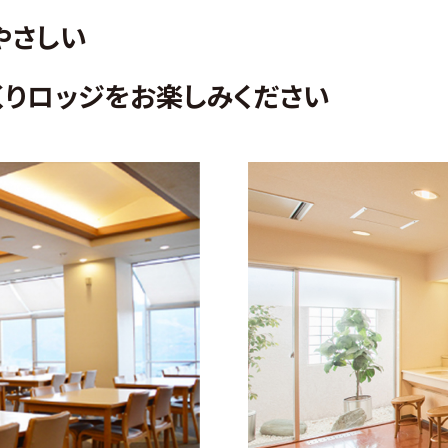
やさしい
くりロッジをお楽しみください