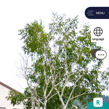
MENU
R