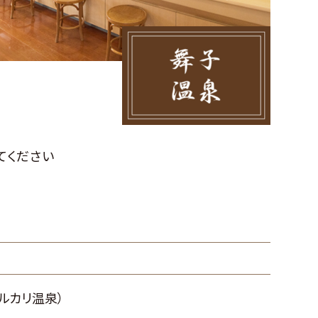
］
てください
ルカリ温泉）