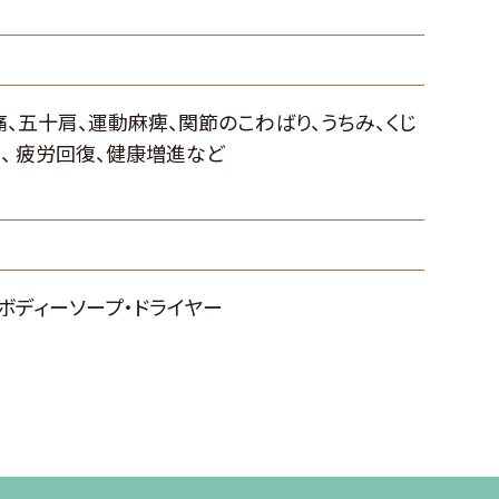
、五十肩、運動麻痺、関節のこわばり、うちみ、くじ
、 疲労回復、健康増進など
ボディーソープ・ドライヤー