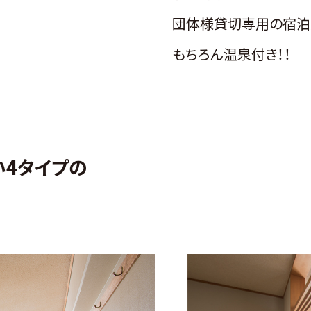
団体様貸切専用の宿泊
もちろん温泉付き！！
い4タイプの