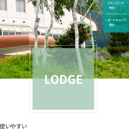
グランピング
予約
オートキャンプ
予約
LODGE
使いやすい