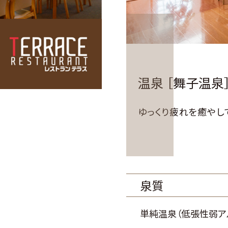
温泉 ［舞子温泉
ゆっくり疲れを
癒やし
泉質
単純温泉（低張性弱ア