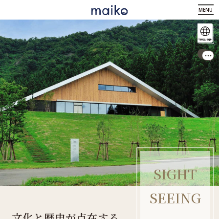
MENU
SIGHT
SEEING
文化と歴史が点在する