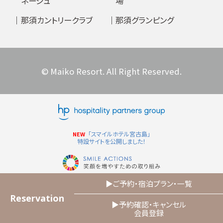
ネージュ
場
那須カントリークラブ
那須グランピング
© Maiko Resort. All Right Reserved.
「スマイルホテル宮古島」
NEW
特設サイトを公開しました！
ご予約
・
宿泊プラン
・
一覧
R
eservation
予約確認
・
キャンセル
会員登録