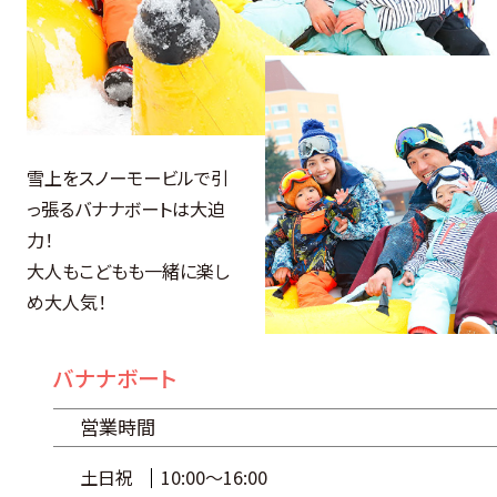
雪上をスノーモービルで引
っ張るバナナボートは大迫
力！
大人もこどもも一緒に楽し
め大人気！
バナナボート
営業時間
土日祝
10:00～16:00