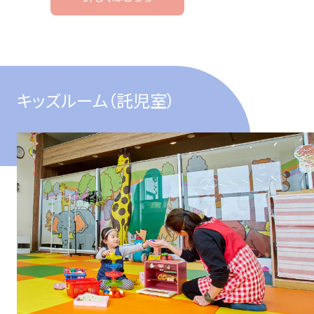
キッズルーム
（託児室）