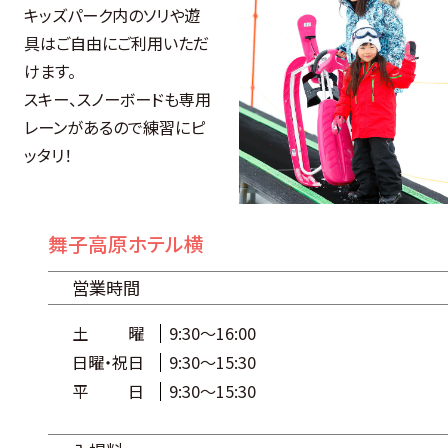
キッズパーク内のソリや遊
具はご自由にご利用いただ
けます。
スキー、スノーボードも専用
レーンがあるので練習にピ
ッタリ！
舞子高原ホテル横
営業時間
土曜
9:30～16:00
日曜・祝日
9:30～15:30
平日
9:30～15:30