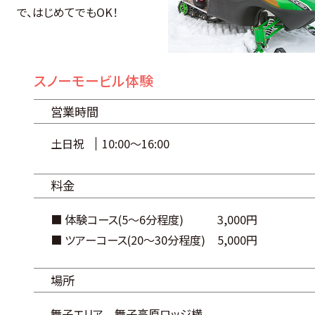
で、はじめてでもOK！
スノーモービル体験
営業時間
土日祝
10:00～16:00
料金
■ 体験コース(5～6分程度)
3,000円
■ ツアーコース(20～30分程度)
5,000円
場所
舞子エリア 舞子高原ロッジ横