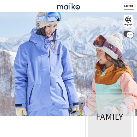
MENU
FAMILY