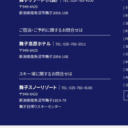
TEL: 025-783-4100
〒949-6423
T
新潟県南魚沼市舞子2056-108
R
S
ご宿泊・ご予約に関するお問合せは
R
F
舞子高原ホテル｜
TEL: 025-783-3511
S
〒949-6423
O
新潟県南魚沼市舞子2056-108
I
S
スキー場に関するお問合せは
A
舞子スノーリゾート｜
TEL: 025-783-4100
〒949-6423
新潟県南魚沼市舞子1819-79
舞子日帰りスキーセンター