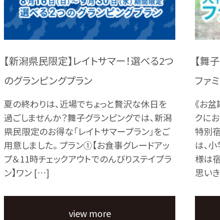
【新潟県民限定】レイトサマー！選べる2つ
【舞
のグランピングプラン
ファ
夏の終わりは、近場でちょっと贅沢な休日を
《お盆
過ごしませんか？舞子グランピングでは、新潟
クにお
県民限定のお得な「レイトサマープラン」をご
特別宿
用意しました。 プラン①【お食事グレードアッ
は、小
プ＆11時チェックアウトでのんびりステイプラ
様は宿
ン】ワン […]
思いきり
view more