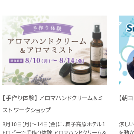
【手作り体験】 アロマハンドクリーム＆ミ
【朝ヨ
スト ワークショップ
8月10日(月)～14日(金)に、舞子高原ホテル１
涼しい
Fロビーで手作り体験 アロマハンドクリーム＆
を動か