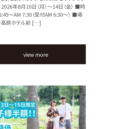
 2026年8月10日（月）～14日（金） ■時
6:45～AM 7:30（受付AM 6:30～） ■場
高原ホテル前 […]
view more