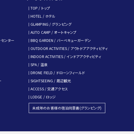
TOP / トップ
HOTEL / ホテル
GLAMPING / グランピング
AUTO CAMP / オートキャンプ
キーセンター
BBQ GARDEN / バーベキューガーデン
OUTDOOR ACTIVITIES / アウトドアアクティビティ
INDOOR ACTIVITIES / インドアアクティビティ
SPA / 温泉
DRONE FIELD / ドローンフィールド
ー
SIGHTSEEING / 周辺観光
ACCESS / 交通アクセス
LODGE / ロッジ
未成年のお客様の宿泊同意書(グランピング)