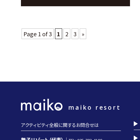
Page 1 of 3
1
2
3
»
maiko resort
アクティビティ全般に関するお問合せは
舞子リゾート（代表）｜