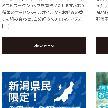
ミスト ワークショップを開催いたします。約20
ュ♪♪
種類のエッセンシャルオイルからお好みの香
間AM 
りを組み合わせ、自分好みのアロマアイテム
所舞子
[…]
view more