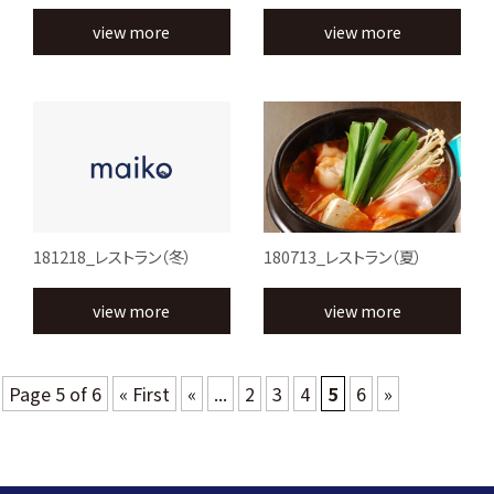
view more
view more
181218_レストラン（冬）
180713_レストラン（夏）
view more
view more
Page 5 of 6
« First
«
...
2
3
4
5
6
»