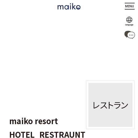
MENU
レストラン
maiko resort
HOTEL_RESTRAUNT