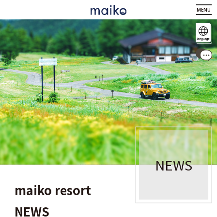
MENU
NEWS
maiko resort
NEWS