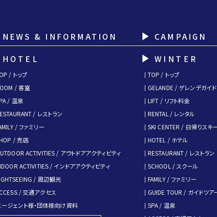
NEWS & INFORMATION
CAMPAIGN
HOTEL
WINTER
OP / トップ
TOP / トップ
OOM / 客室
GELANDE / ゲレンデガイド
PA / 温泉
LIFT / リフト料金
ESTAURANT / レストラン
RENTAL / レンタル
AMILY / ファミリー
SKI CENTER / 日帰りス
HOP / 売店
HOTEL / ホテル
UTDOOR ACTIVITIES / アウトドアアクティビティ
RESTAURANT / レストラン
NDOOR ACTIVITIES / インドアアクティビティ
SCHOOL / スクール
IGHTSEEING / 周辺観光
FAMILY / ファミリー
CCESS / 交通アクセス
GUIDE TOUR / ガイドツア
エージェント様・団体様向け資料
SPA / 温泉