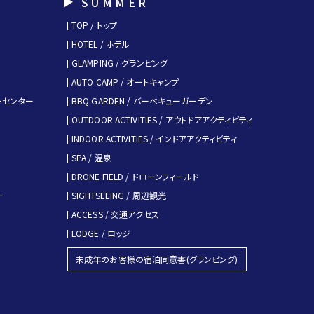
SUMMER
TOP / トップ
HOTEL / ホテル
GLAMPING / グランピング
AUTO CAMP / オートキャンプ
キーセンター
BBQ GARDEN / バーベキューガーデン
OUTDOOR ACTIVITIES / アウトドアアクティビティ
INDOOR ACTIVITIES / インドアアクティビティ
SPA / 温泉
DRONE FIELD / ドローンフィールド
ー
SIGHTSEEING / 周辺観光
ACCESS / 交通アクセス
LODGE / ロッジ
未成年のお客様の宿泊同意書(グランピング)