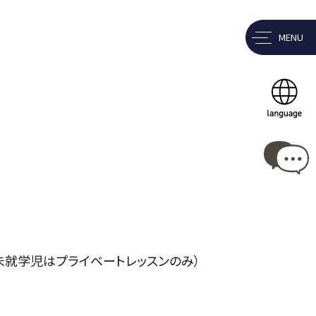
MENU
未就学児はプライベートレッスンのみ）