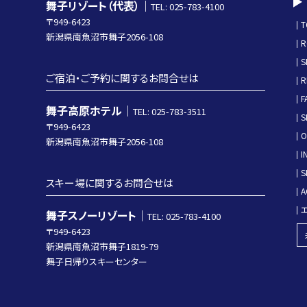
舞子リゾート（代表）｜
TEL: 025-783-4100
〒949-6423
T
新潟県南魚沼市舞子2056-108
R
S
ご宿泊・ご予約に関するお問合せは
R
F
舞子高原ホテル｜
TEL: 025-783-3511
S
〒949-6423
O
新潟県南魚沼市舞子2056-108
I
S
スキー場に関するお問合せは
A
舞子スノーリゾート｜
TEL: 025-783-4100
〒949-6423
新潟県南魚沼市舞子1819-79
舞子日帰りスキーセンター