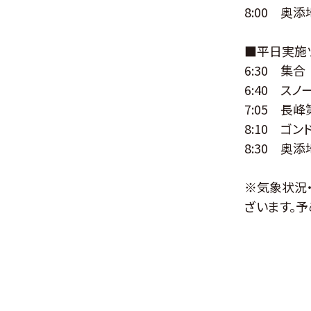
8:00 奥
■平日実施
6:30 集合
6:40 ス
7:05 長峰
8:10 ゴン
8:30 奥添
※気象状況
ざいます。予