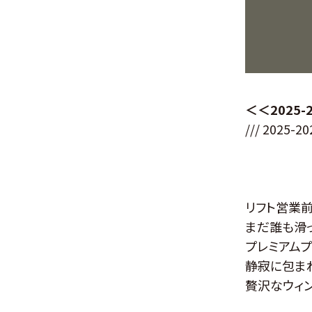
＜＜2025
/// 2025
リフト営業前
まだ誰も滑
プレミアムプログラ
静寂に包ま
贅沢なウィ