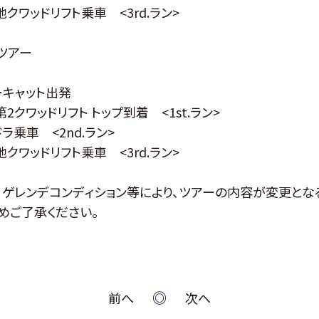
添地クワッドリフト乗車 <3rd.ラン>
ツアー
ノーキャット出発
第2クワッドリフト トップ到着 <1st.ラン>
ドラ乗車 <2nd.ラン>
地クワッドリフト乗車 <3rd.ラン>
・ゲレンデコンディション等により、ツアーの内容が変更とな
めご了承ください。
前へ
次へ