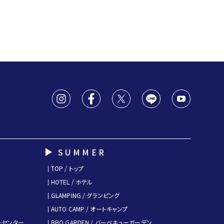
SUMMER
TOP / トップ
HOTEL / ホテル
GLAMPING / グランピング
AUTO CAMP / オートキャンプ
キーセンター
BBQ GARDEN / バーベキューガーデン