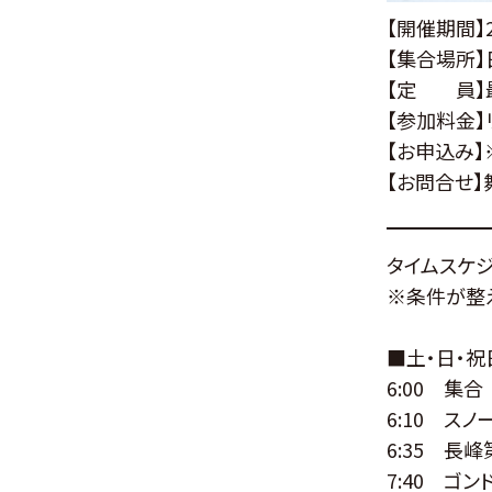
【開催期間】
【集合場所
【定 員】
【参加料金】
【お申込み
【お問合せ】舞
タイムスケジ
※条件が整え
■土・日・
6:00 集合
6:10 ス
6:35 長峰
7:40 ゴ