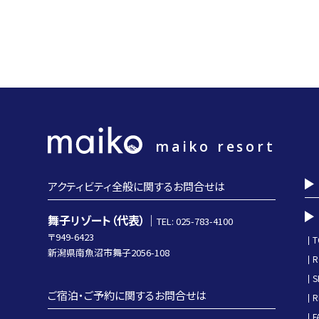
maiko resort
アクティビティ全般に関するお問合せは
舞子リゾート（代表）｜
TEL: 025-783-4100
〒949-6423
T
新潟県南魚沼市舞子2056-108
R
S
ご宿泊・ご予約に関するお問合せは
R
F