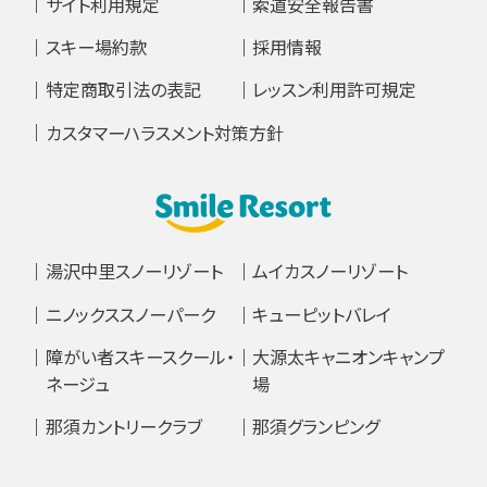
サイト利用規定
索道安全報告書
スキー場約款
採用情報
特定商取引法の表記
レッスン利用許可規定
カスタマーハラスメント対策方針
湯沢中里スノーリゾート
ムイカスノーリゾート
ニノックススノーパーク
キューピットバレイ
障がい者スキースクール・
大源太キャニオンキャンプ
ネージュ
場
那須カントリークラブ
那須グランピング