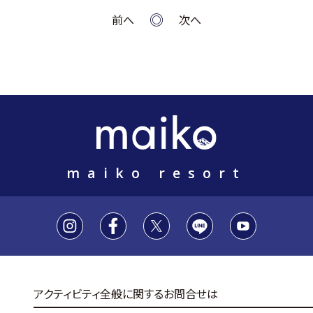
前へ
次へ
maiko resort
アクティビティ全般に関するお問合せは