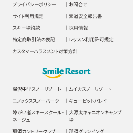
プライバシーポリシー
お問合せ
サイト利用規定
索道安全報告書
スキー場約款
採用情報
特定商取引法の表記
レッスン利用許可規定
カスタマーハラスメント対策方針
湯沢中里スノーリゾート
ムイカスノーリゾート
ニノックススノーパーク
キューピットバレイ
障がい者スキースクール・
大源太キャニオンキャンプ
ネージュ
場
那須カントリークラブ
那須グランピング