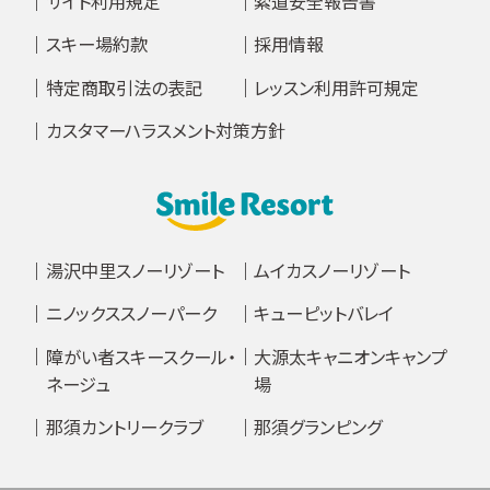
サイト利用規定
索道安全報告書
スキー場約款
採用情報
特定商取引法の表記
レッスン利用許可規定
カスタマーハラスメント対策方針
湯沢中里スノーリゾート
ムイカスノーリゾート
ニノックススノーパーク
キューピットバレイ
障がい者スキースクール・
大源太キャニオンキャンプ
ネージュ
場
那須カントリークラブ
那須グランピング