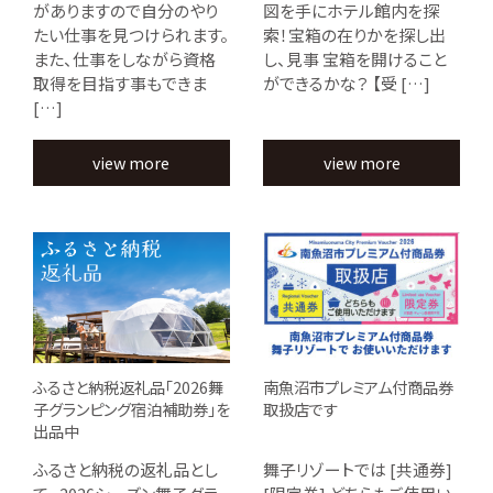
がありますので自分のやり
図を手にホテル館内を探
たい仕事を見つけられます。
索！宝箱の在りかを探し出
また、仕事をしながら資格
し、見事 宝箱を開けること
取得を目指す事もできま
ができるかな？ 【受 […]
[…]
view more
view more
ふるさと納税返礼品「2026舞
南魚沼市プレミアム付商品券
子グランピング宿泊補助券」を
取扱店です
出品中
ふるさと納税の返礼品とし
舞子リゾートでは [共通券]